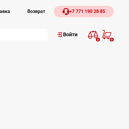
авка
Возврат
+7 771 190 28 85
Войти
0
0