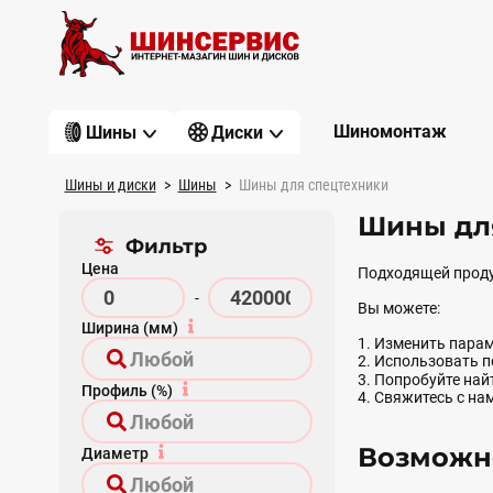
Шиномонтаж
Шины
Диски
Шины и диски
Шины
Шины для спецтехники
Шины для
Фильтр
Цена
Подходящей проду
-
Вы можете:
Ширина (мм)
1. Изменить парам
2. Использовать 
3. Попробуйте на
Профиль (%)
4. Свяжитесь с на
Возможно
Диаметр