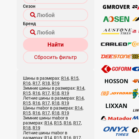
Сезон
Бренд
Найти
Сбросить фильтр
Шины в размерах:
R14
,
R15
,
R16
,
R17
,
R18
,
R19
Зимние шины в размерах:
R14
,
R15
,
R16
,
R17
,
R18
,
R19
Летние шины в размерах:
R14
,
R15
,
R16
,
R17
,
R18
,
R19
Шины mabor в размерах:
R14
,
R15
,
R16
,
R17
,
R18
,
R19
Зимние шины mabor в
размерах:
R14
,
R15
,
R16
,
R17
,
R18
,
R19
Летние шины mabor в
размерах:
R14
,
R15
,
R16
,
R17
,