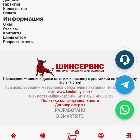
Доставка
Гарантии
Калькулятор
Оплата
Информация
О нас
Отзывы
Контакты
Шины оптом
Вопросы-ответы
Шинсервис — шины и диски оптом и в розницу с доставкой по Казахстану
© 2017-2026
При использовании материалов обязательна активная гиперссылка на
сайт
www.kostanayshs.kz
ТОО «Костанайшинсервис», БИН: 020140003123
Политика конфиденциальности
Договор оферты
РАЗРАБОТАНО
В
SMARTSITE
0