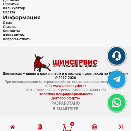
Доставка
Гарантии
Калькулятор
Оплата
Информация
О нас
Отзывы
Контакты
Шины оптом
Вопросы-ответы
Шинсервис — шины и диски оптом и в розницу с доставкой по Казахстану
© 2017-2026
При использовании материалов обязательна активная гиперссылка на
сайт
www.kostanayshs.kz
ТОО «Костанайшинсервис», БИН: 020140003123
Политика конфиденциальности
Договор оферты
РАЗРАБОТАНО
В
SMARTSITE
0