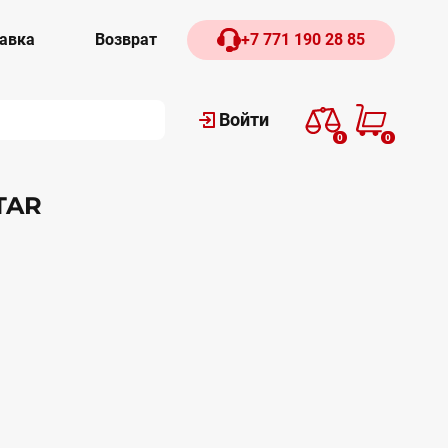
авка
Возврат
+7 771 190 28 85
Войти
0
0
TAR