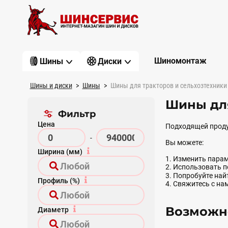
Шиномонтаж
Шины
Диски
Шины и диски
Шины
Шины для тракторов и сельхозтехники
Шины для
Фильтр
Цена
Подходящей проду
-
Вы можете:
Ширина (мм)
1. Изменить парам
2. Использовать 
3. Попробуйте на
Профиль (%)
4. Свяжитесь с на
Возможно
Диаметр