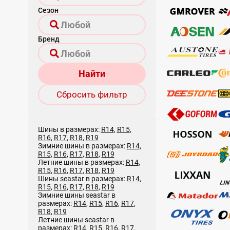
Сезон
Бренд
Найти
Сбросить фильтр
Шины в размерах:
R14
,
R15
,
R16
,
R17
,
R18
,
R19
Зимние шины в размерах:
R14
,
R15
,
R16
,
R17
,
R18
,
R19
Летние шины в размерах:
R14
,
R15
,
R16
,
R17
,
R18
,
R19
Шины seastar в размерах:
R14
,
R15
,
R16
,
R17
,
R18
,
R19
Зимние шины seastar в
размерах:
R14
,
R15
,
R16
,
R17
,
R18
,
R19
Летние шины seastar в
размерах:
R14
,
R15
,
R16
,
R17
,