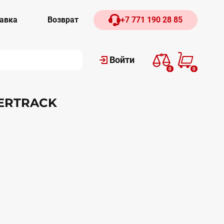
авка
Возврат
+7 771 190 28 85
Войти
0
0
WERTRACK