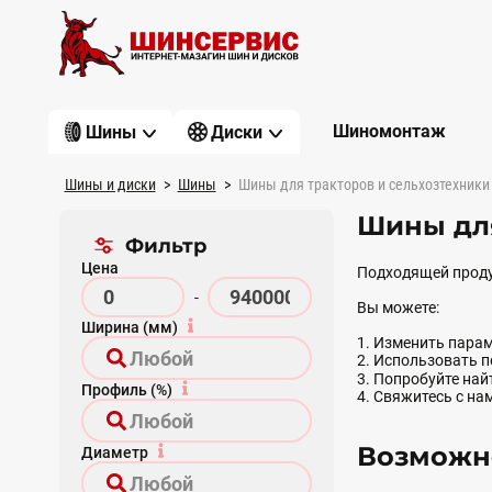
Шиномонтаж
Шины
Диски
Шины и диски
Шины
Шины для тракторов и сельхозтехники
Шины дл
Фильтр
Цена
Подходящей проду
-
Вы можете:
Ширина (мм)
1. Изменить парам
2. Использовать 
3. Попробуйте на
Профиль (%)
4. Свяжитесь с на
Возможно
Диаметр