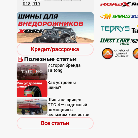
R18
,
R19
Кредит/рассрочка
Полезные статьи
История бренда
Taitong
Как устроены
шины?
Шины на прицеп
ПТС-4 — надежный
помощник в
сельском хозяйстве
Все статьи