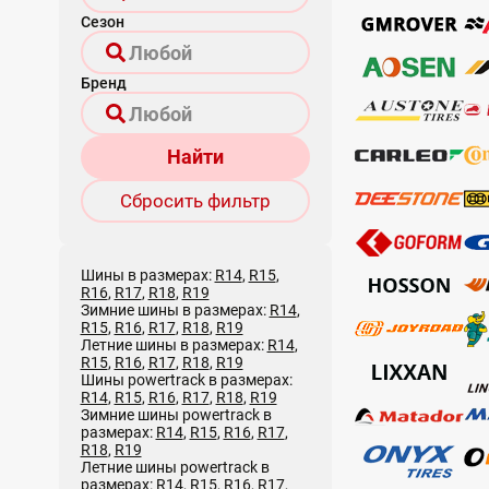
Сезон
Бренд
Найти
Сбросить фильтр
Шины в размерах:
R14
,
R15
,
R16
,
R17
,
R18
,
R19
Зимние шины в размерах:
R14
,
R15
,
R16
,
R17
,
R18
,
R19
Летние шины в размерах:
R14
,
R15
,
R16
,
R17
,
R18
,
R19
Шины powertrack в размерах:
R14
,
R15
,
R16
,
R17
,
R18
,
R19
Зимние шины powertrack в
размерах:
R14
,
R15
,
R16
,
R17
,
R18
,
R19
Летние шины powertrack в
размерах:
R14
,
R15
,
R16
,
R17
,