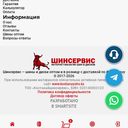
Доставка
Гарантии
Калькулятор
Оплата
Информация
О нас
Отзывы
Контакты
Шины оптом
Вопросы-ответы
Шинсервис — шины и диски оптом и в розницу с доставкой по Казахстану
© 2017-2026
При использовании материалов обязательна активная гиперссылка на
сайт
www.kostanayshs.kz
ТОО «Костанайшинсервис», БИН: 020140003123
Политика конфиденциальности
Договор оферты
РАЗРАБОТАНО
В
SMARTSITE
0