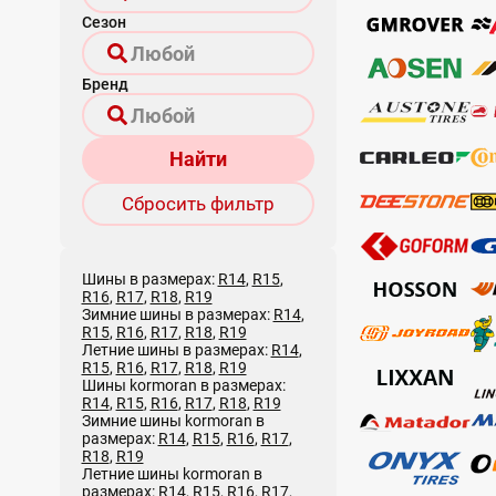
Сезон
Бренд
Найти
Сбросить фильтр
Шины в размерах:
R14
,
R15
,
R16
,
R17
,
R18
,
R19
Зимние шины в размерах:
R14
,
R15
,
R16
,
R17
,
R18
,
R19
Летние шины в размерах:
R14
,
R15
,
R16
,
R17
,
R18
,
R19
Шины kormoran в размерах:
R14
,
R15
,
R16
,
R17
,
R18
,
R19
Зимние шины kormoran в
размерах:
R14
,
R15
,
R16
,
R17
,
R18
,
R19
Летние шины kormoran в
размерах:
R14
,
R15
,
R16
,
R17
,