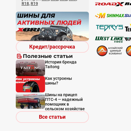
R18
,
R19
Кредит/рассрочка
Полезные статьи
История бренда
Taitong
Как устроены
шины?
Шины на прицеп
ПТС-4 — надежный
помощник в
сельском хозяйстве
Все статьи