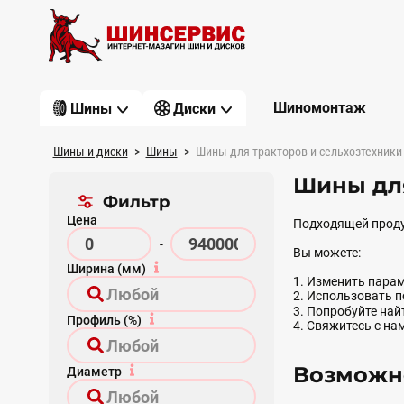
Шиномонтаж
Шины
Диски
Шины и диски
Шины
Шины для тракторов и сельхозтехники
Шины дл
Фильтр
Цена
Подходящей проду
-
Вы можете:
Ширина (мм)
1. Изменить парам
2. Использовать 
3. Попробуйте на
Профиль (%)
4. Свяжитесь с на
Возможно
Диаметр