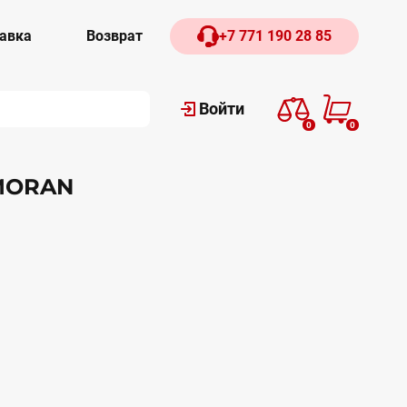
авка
Возврат
+7 771 190 28 85
Войти
0
0
RMORAN