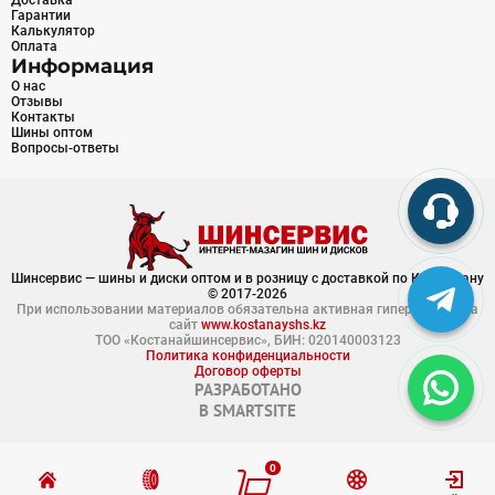
Доставка
Гарантии
Калькулятор
Оплата
Информация
О нас
Отзывы
Контакты
Шины оптом
Вопросы-ответы
Шинсервис — шины и диски оптом и в розницу с доставкой по Казахстану
© 2017-2026
При использовании материалов обязательна активная гиперссылка на
сайт
www.kostanayshs.kz
ТОО «Костанайшинсервис», БИН: 020140003123
Политика конфиденциальности
Договор оферты
РАЗРАБОТАНО
В
SMARTSITE
0