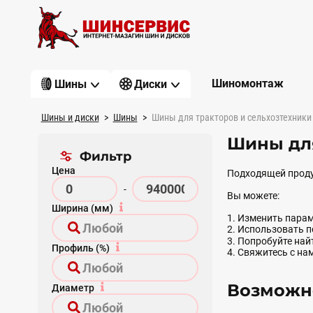
Шиномонтаж
Шины
Диски
Шины и диски
Шины
Шины для тракторов и сельхозтехники
Шины для
Фильтр
Цена
Подходящей проду
-
Вы можете:
Ширина (мм)
1. Изменить парам
2. Использовать 
3. Попробуйте на
Профиль (%)
4. Свяжитесь с на
Возможно
Диаметр