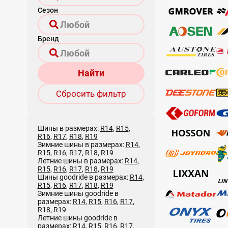
Сезон
Бренд
Найти
Сбросить фильтр
Шины в размерах:
R14
,
R15
,
R16
,
R17
,
R18
,
R19
Зимние шины в размерах:
R14
,
R15
,
R16
,
R17
,
R18
,
R19
Летние шины в размерах:
R14
,
R15
,
R16
,
R17
,
R18
,
R19
Шины goodride в размерах:
R14
,
R15
,
R16
,
R17
,
R18
,
R19
Зимние шины goodride в
размерах:
R14
,
R15
,
R16
,
R17
,
R18
,
R19
Летние шины goodride в
размерах:
R14
,
R15
,
R16
,
R17
,