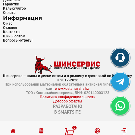
Доставка
Гарантии
Калькулятор
Оплата
Информация
О нас
Отзывы
Контакты
Шины оптом
Вопросы-ответы
Шинсервис — шины и диски оптом и в розницу с доставкой по Казахстану
© 2017-2026
При использовании материалов обязательна активная гиперссылка на
сайт
www.kostanayshs.kz
ТОО «Костанайшинсервис», БИН: 020140003123
Политика конфиденциальности
Договор оферты
РАЗРАБОТАНО
В
SMARTSITE
0