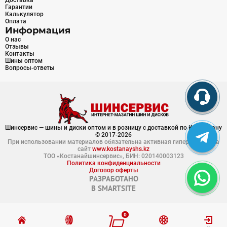
Доставка
Гарантии
Калькулятор
Оплата
Информация
О нас
Отзывы
Контакты
Шины оптом
Вопросы-ответы
Шинсервис — шины и диски оптом и в розницу с доставкой по Казахстану
© 2017-2026
При использовании материалов обязательна активная гиперссылка на
сайт
www.kostanayshs.kz
ТОО «Костанайшинсервис», БИН: 020140003123
Политика конфиденциальности
Договор оферты
РАЗРАБОТАНО
В
SMARTSITE
0