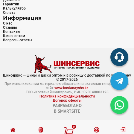
Доставка
Гарантии
Калькулятор
Оплата
Информация
О нас
Отзывы
Контакты
Шины оптом
Вопросы-ответы
Шинсервис — шины и диски оптом и в розницу с доставкой по Казахстану
© 2017-2026
При использовании материалов обязательна активная гиперссылка на
сайт
www.kostanayshs.kz
ТОО «Костанайшинсервис», БИН: 020140003123
Политика конфиденциальности
Договор оферты
РАЗРАБОТАНО
В
SMARTSITE
0