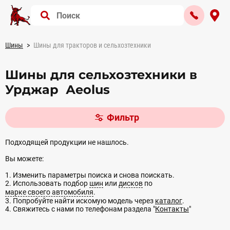
Шины
Шины для тракторов и сельхозтехники
Шины для сельхозтехники в
Урджар Аeolus
Фильтр
Подходящей продукции не нашлось.
Вы можете:
1. Изменить параметры поиска и снова поискать.
2. Использовать подбор
шин
или
дисков
по
марке своего автомобиля
.
3. Попробуйте найти искомую модель через
каталог
.
4. Свяжитесь с нами по телефонам раздела "
Контакты
"