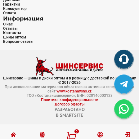
Доставка
Гарантии
Калькулятор
Оплата
Информация
О нас
Отзывы
Контакты
Шины оптом
Вопросы-ответы
Шинсервис — шины и диски оптом и в розницу с доставкой по Казахстану
© 2017-2026
При использовании материалов обязательна активная гиперссылка на
сайт
www.kostanayshs.kz
ТОО «Костанайшинсервис», БИН: 020140003123
Политика конфиденциальности
Договор оферты
РАЗРАБОТАНО
В
SMARTSITE
0