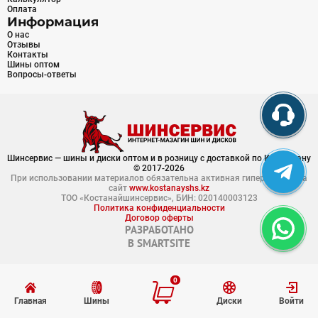
Оплата
Информация
О нас
Отзывы
Контакты
Шины оптом
Вопросы-ответы
Шинсервис — шины и диски оптом и в розницу с доставкой по Казахстану
© 2017-2026
При использовании материалов обязательна активная гиперссылка на
сайт
www.kostanayshs.kz
ТОО «Костанайшинсервис», БИН: 020140003123
Политика конфиденциальности
Договор оферты
РАЗРАБОТАНО
В
SMARTSITE
0
Главная
Шины
Диски
Войти