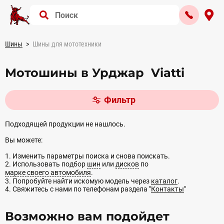
Шины
Шины для мототехники
Мотошины в Урджар Viatti
Фильтр
Подходящей продукции не нашлось.
Вы можете:
1. Изменить параметры поиска и снова поискать.
2. Использовать подбор
шин
или
дисков
по
марке своего автомобиля
.
3. Попробуйте найти искомую модель через
каталог
.
4. Свяжитесь с нами по телефонам раздела "
Контакты
"
Возможно вам подойдет