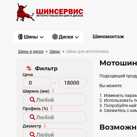
Шиномонтаж
Шины
Диски
Шины и диски
Шины
Шины для мототехники
Мотошин
Фильтр
Цена
Подходящей проду
-
Вы можете:
Ширина (мм)
1. Изменить парам
2. Использовать 
3. Попробуйте на
Профиль (%)
4. Свяжитесь с на
Возможно
Диаметр