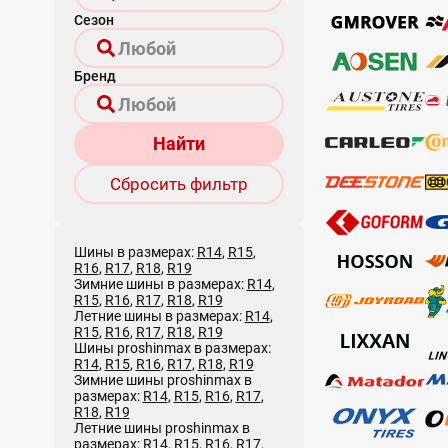
Сезон
Бренд
Найти
Сбросить фильтр
Шины в размерах:
R14
,
R15
,
R16
,
R17
,
R18
,
R19
Зимние шины в размерах:
R14
,
R15
,
R16
,
R17
,
R18
,
R19
Летние шины в размерах:
R14
,
R15
,
R16
,
R17
,
R18
,
R19
Шины proshinmax в размерах:
R14
,
R15
,
R16
,
R17
,
R18
,
R19
Зимние шины proshinmax в
размерах:
R14
,
R15
,
R16
,
R17
,
R18
,
R19
Летние шины proshinmax в
размерах:
R14
,
R15
,
R16
,
R17
,