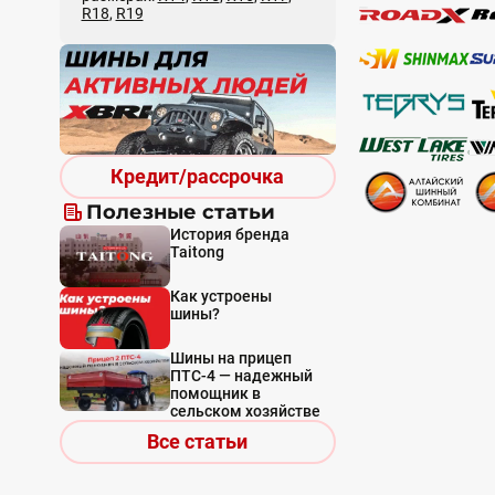
R18
,
R19
Кредит/рассрочка
Полезные статьи
История бренда
Taitong
Как устроены
шины?
Шины на прицеп
ПТС-4 — надежный
помощник в
сельском хозяйстве
Все статьи