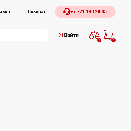
авка
Возврат
+7 771 190 28 85
Войти
0
0