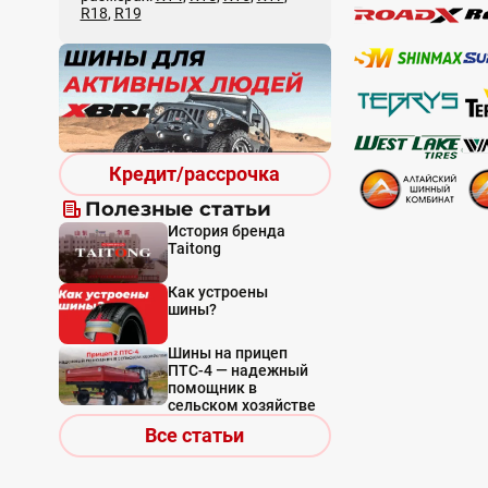
R18
,
R19
Кредит/рассрочка
Полезные статьи
История бренда
Taitong
Как устроены
шины?
Шины на прицеп
ПТС-4 — надежный
помощник в
сельском хозяйстве
Все статьи