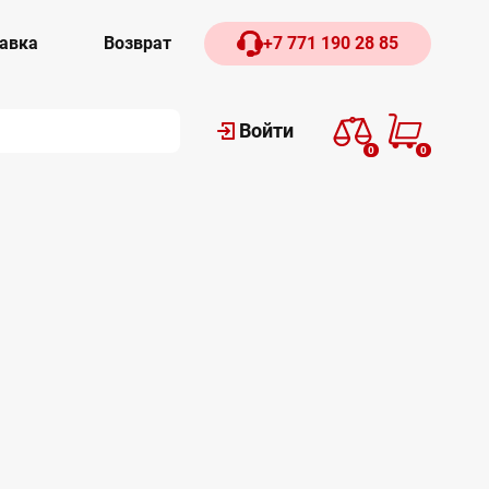
авка
Возврат
+7 771 190 28 85
Войти
0
0