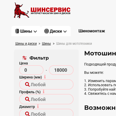
Шиномонтаж
Шины
Диски
Шины и диски
Шины
Шины для мототехники
Мотошин
Фильтр
Цена
Подходящей проду
-
Вы можете:
Ширина (мм)
1. Изменить парам
2. Использовать 
3. Попробуйте на
Профиль (%)
4. Свяжитесь с на
Возможно
Диаметр