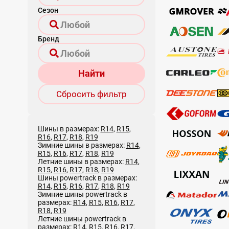
Сезон
Бренд
Найти
Сбросить фильтр
Шины в размерах:
R14
,
R15
,
R16
,
R17
,
R18
,
R19
Зимние шины в размерах:
R14
,
R15
,
R16
,
R17
,
R18
,
R19
Летние шины в размерах:
R14
,
R15
,
R16
,
R17
,
R18
,
R19
Шины powertrack в размерах:
R14
,
R15
,
R16
,
R17
,
R18
,
R19
Зимние шины powertrack в
размерах:
R14
,
R15
,
R16
,
R17
,
R18
,
R19
Летние шины powertrack в
размерах:
R14
,
R15
,
R16
,
R17
,