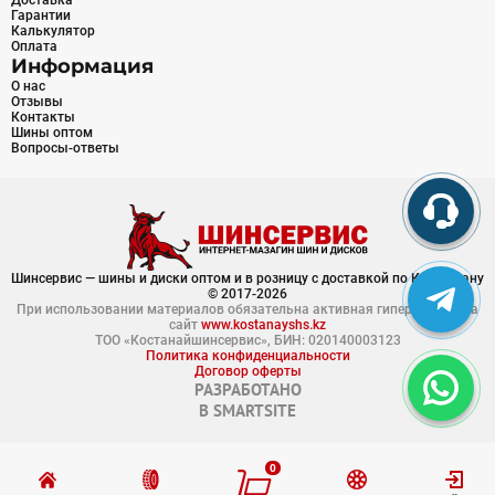
Доставка
Гарантии
Калькулятор
Оплата
Информация
О нас
Отзывы
Контакты
Шины оптом
Вопросы-ответы
Шинсервис — шины и диски оптом и в розницу с доставкой по Казахстану
© 2017-2026
При использовании материалов обязательна активная гиперссылка на
сайт
www.kostanayshs.kz
ТОО «Костанайшинсервис», БИН: 020140003123
Политика конфиденциальности
Договор оферты
РАЗРАБОТАНО
В
SMARTSITE
0