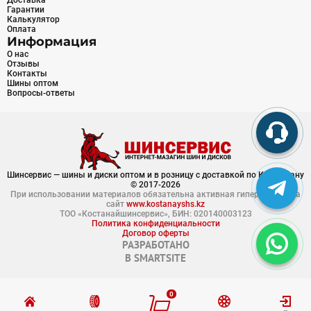
Доставка
Гарантии
Калькулятор
Оплата
Информация
О нас
Отзывы
Контакты
Шины оптом
Вопросы-ответы
Шинсервис — шины и диски оптом и в розницу с доставкой по Казахстану
© 2017-2026
При использовании материалов обязательна активная гиперссылка на
сайт
www.kostanayshs.kz
ТОО «Костанайшинсервис», БИН: 020140003123
Политика конфиденциальности
Договор оферты
РАЗРАБОТАНО
В
SMARTSITE
0