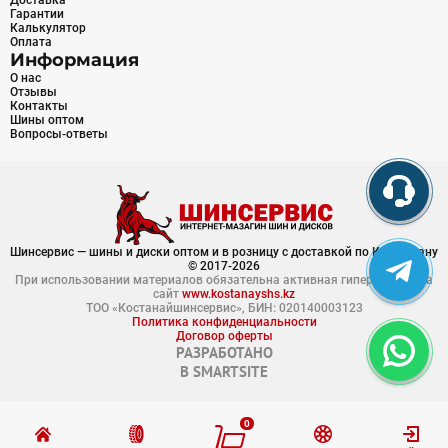
Доставка
Гарантии
Калькулятор
Оплата
Информация
О нас
Отзывы
Контакты
Шины оптом
Вопросы-ответы
Шинсервис — шины и диски оптом и в розницу с доставкой по Казахстану
© 2017-2026
При использовании материалов обязательна активная гиперссылка на
сайт
www.kostanayshs.kz
ТОО «Костанайшинсервис», БИН: 020140003123
Политика конфиденциальности
Договор оферты
РАЗРАБОТАНО
В
SMARTSITE
0