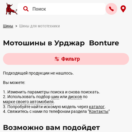
Шины
Шины для мототехники
Мотошины в Урджар Bonture
Фильтр
Подходящей продукции не нашлось.
Вы можете:
1. Изменить параметры поиска и снова поискать.
2. Использовать подбор
шин
или
дисков
по
марке своего автомобиля
.
3. Попробуйте найти искомую модель через
каталог
.
4. Свяжитесь с нами по телефонам раздела "
Контакты
"
Возможно вам подойдет