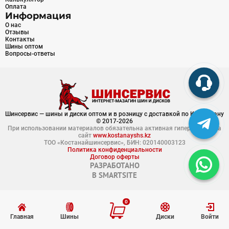
Оплата
Информация
О нас
Отзывы
Контакты
Шины оптом
Вопросы-ответы
Шинсервис — шины и диски оптом и в розницу с доставкой по Казахстану
© 2017-2026
При использовании материалов обязательна активная гиперссылка на
сайт
www.kostanayshs.kz
ТОО «Костанайшинсервис», БИН: 020140003123
Политика конфиденциальности
Договор оферты
РАЗРАБОТАНО
В
SMARTSITE
0
Главная
Шины
Диски
Войти