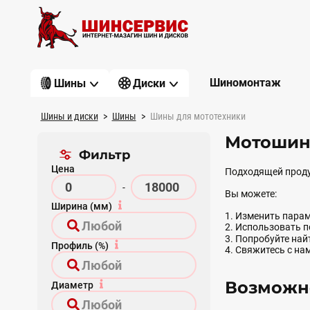
Шиномонтаж
Шины
Диски
Шины и диски
Шины
Шины для мототехники
Мотошин
Фильтр
Цена
Подходящей проду
-
Вы можете:
Ширина (мм)
1. Изменить парам
2. Использовать 
3. Попробуйте на
Профиль (%)
4. Свяжитесь с на
Возможно
Диаметр