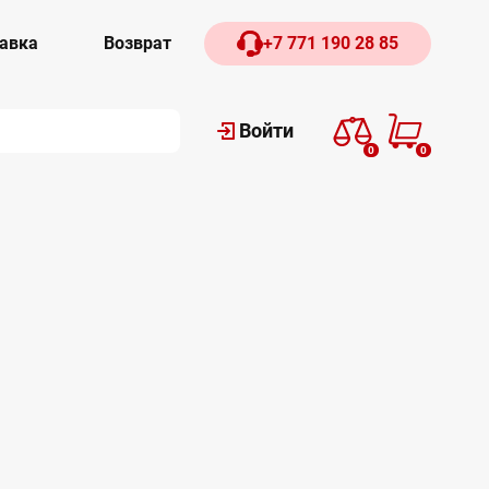
авка
Возврат
+7 771 190 28 85
Войти
0
0