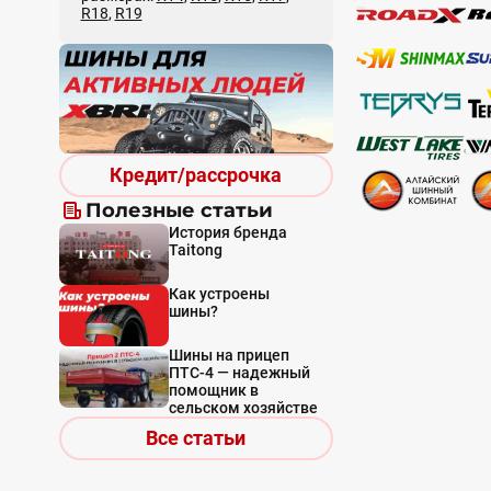
R18
,
R19
Кредит/рассрочка
Полезные статьи
История бренда
Taitong
Как устроены
шины?
Шины на прицеп
ПТС-4 — надежный
помощник в
сельском хозяйстве
Все статьи