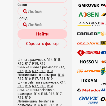
Сезон
Бренд
Найти
Сбросить фильтр
Шины в размерах:
R14
,
R15
,
R16
,
R17
,
R18
,
R19
Зимние шины в размерах:
R14
,
R15
,
R16
,
R17
,
R18
,
R19
Летние шины в размерах:
R14
,
R15
,
R16
,
R17
,
R18
,
R19
Шины belshina в размерах:
R14
,
R15
,
R16
,
R17
,
R18
,
R19
Зимние шины belshina в
размерах:
R14
,
R15
,
R16
,
R17
,
R18
,
R19
Летние шины belshina в
размерах:
R14
,
R15
,
R16
,
R17
,