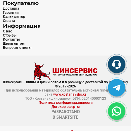
Покупателю
Доставка
Гарантии
Калькулятор
Оплата
Информация
О нас
Отзывы
Контакты
Шины оптом
Вопросы-ответы
Шинсервис — шины и диски оптом и в розницу с доставкой по Казахстану
© 2017-2026
При использовании материалов обязательна активная гиперссылка на
сайт
www.kostanayshs.kz
ТОО «Костанайшинсервис», БИН: 020140003123
Политика конфиденциальности
Договор оферты
РАЗРАБОТАНО
В
SMARTSITE