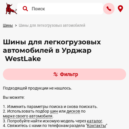
Шины
Шины для легкогрузовых автомобилей
Шины для легкогрузовых
автомобилей в Урджар
WestLake
Фильтр
Подходящей продукции не нашлось.
Вы можете:
1. Изменить параметры поиска и снова поискать.
2. Использовать подбор
шин
или
дисков
по
марке своего автомобиля
.
3. Попробуйте найти искомую модель через
каталог
.
4. Свяжитесь с нами по телефонам раздела "
Контакты
"