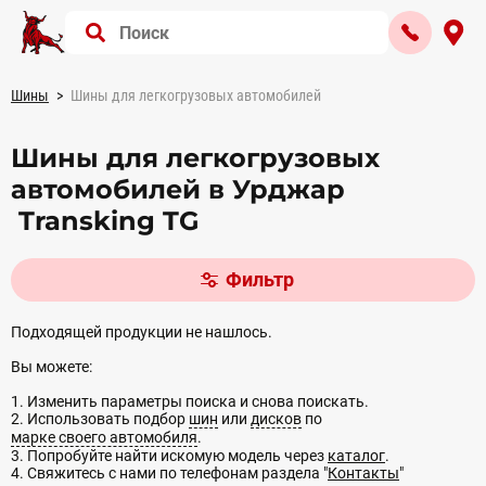
Шины
Шины для легкогрузовых автомобилей
Шины для легкогрузовых
автомобилей в Урджар
Transking TG
Фильтр
Подходящей продукции не нашлось.
Вы можете:
1. Изменить параметры поиска и снова поискать.
2. Использовать подбор
шин
или
дисков
по
марке своего автомобиля
.
3. Попробуйте найти искомую модель через
каталог
.
4. Свяжитесь с нами по телефонам раздела "
Контакты
"