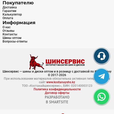
Покупателю
Доставка
Гарантии
Калькулятор
Оплата
Информация
О нас
Отзывы
Контакты
Шины оптом
Вопросы-ответы
Шинсервис — шины и диски оптом и в розницу с доставкой по Казахстану
© 2017-2026
При использовании материалов обязательна активная гиперссылка на
сайт
www.kostanayshs.kz
ТОО «Костанайшинсервис», БИН: 020140003123
Политика конфиденциальности
Договор оферты
РАЗРАБОТАНО
В
SMARTSITE