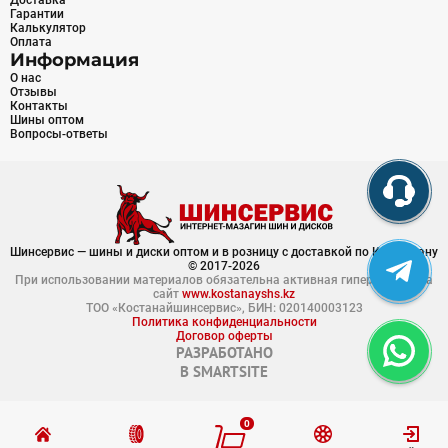
Доставка
Гарантии
Калькулятор
Оплата
Информация
О нас
Отзывы
Контакты
Шины оптом
Вопросы-ответы
Шинсервис — шины и диски оптом и в розницу с доставкой по Казахстану
© 2017-2026
При использовании материалов обязательна активная гиперссылка на
сайт
www.kostanayshs.kz
ТОО «Костанайшинсервис», БИН: 020140003123
Политика конфиденциальности
Договор оферты
РАЗРАБОТАНО
В
SMARTSITE
0