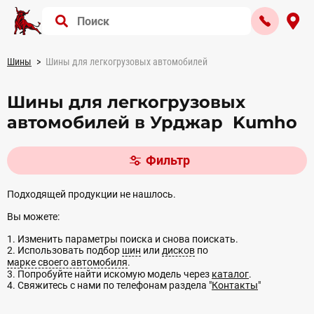
Шины
Шины для легкогрузовых автомобилей
Шины для легкогрузовых
автомобилей в Урджар Kumho
Фильтр
Подходящей продукции не нашлось.
Вы можете:
1. Изменить параметры поиска и снова поискать.
2. Использовать подбор
шин
или
дисков
по
марке своего автомобиля
.
3. Попробуйте найти искомую модель через
каталог
.
4. Свяжитесь с нами по телефонам раздела "
Контакты
"