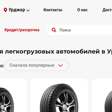
Урджар
Контакты
О нас
Дост
Кредит/рассрочка
 легкогрузовых автомобилей в 
Сначала популярные
о: