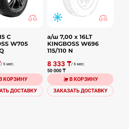
15 С
а/ш 7,00 х 16LT
OSS W705
KINGBOSS W696
7Q
115/110 N
₸
8 333 ₸
/ 6 мес.
/ 6 мес.
50 000 ₸
В КОРЗИНУ
В КОРЗИНУ
АТЬ ДОСТАВКУ
ЗАКАЗАТЬ ДОСТАВКУ