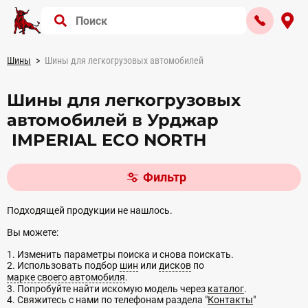
Шины
Шины для легкогрузовых автомобилей
Шины для легкогрузовых
автомобилей в Урджар
IMPERIAL ECO NORTH
Фильтр
Подходящей продукции не нашлось.
Вы можете:
1. Изменить параметры поиска и снова поискать.
2. Использовать подбор
шин
или
дисков
по
марке своего автомобиля
.
3. Попробуйте найти искомую модель через
каталог
.
4. Свяжитесь с нами по телефонам раздела "
Контакты
"