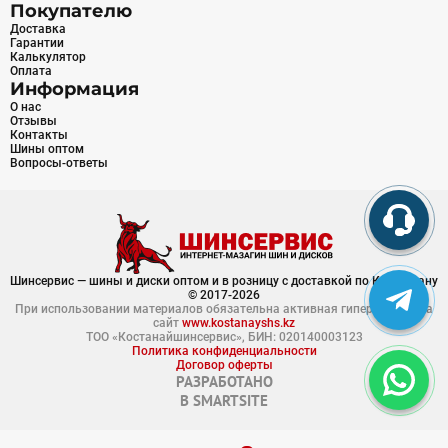
Покупателю
Доставка
Гарантии
Калькулятор
Оплата
Информация
О нас
Отзывы
Контакты
Шины оптом
Вопросы-ответы
Шинсервис — шины и диски оптом и в розницу с доставкой по Казахстану
© 2017-2026
При использовании материалов обязательна активная гиперссылка на
сайт
www.kostanayshs.kz
ТОО «Костанайшинсервис», БИН: 020140003123
Политика конфиденциальности
Договор оферты
РАЗРАБОТАНО
В
SMARTSITE