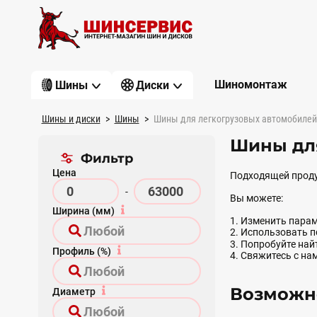
Шиномонтаж
Шины
Диски
Шины и диски
Шины
Шины для легкогрузовых автомобилей
Шины дл
Фильтр
Цена
Подходящей проду
-
Вы можете:
Ширина (мм)
1. Изменить парам
2. Использовать 
3. Попробуйте на
Профиль (%)
4. Свяжитесь с на
Возможно
Диаметр