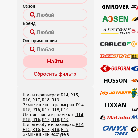
Сезон
Бренд
Ось применения
Найти
Сбросить фильтр
Шины в размерах:
R14
,
R15
,
R16
,
R17
,
R18
,
R19
Зимние шины в размерах:
R14
,
R15
,
R16
,
R17
,
R18
,
R19
Летние шины в размерах:
R14
,
R15
,
R16
,
R17
,
R18
,
R19
Шины ecotyre в размерах:
R14
,
R15
,
R16
,
R17
,
R18
,
R19
Зимние шины ecotyre в