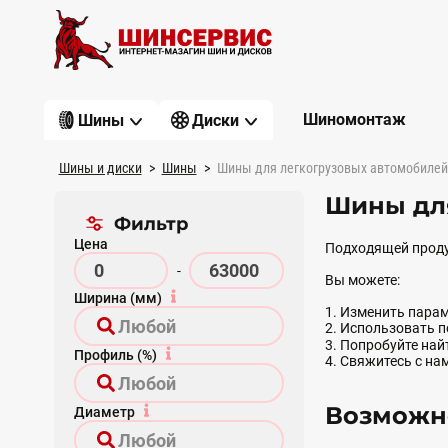
Шиномонтаж
Шины
Диски
Шины и диски
Шины
Шины для легкогрузовых автомобилей
Шины дл
Фильтр
Цена
Подходящей проду
-
Вы можете:
Ширина (мм)
1. Изменить парам
2. Использовать 
3. Попробуйте на
Профиль (%)
4. Свяжитесь с на
Возможно
Диаметр