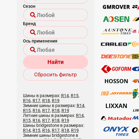
Сезон
Бренд
Ось применения
Найти
Сбросить фильтр
Шины в размерах:
R14
,
R15
,
R16
,
R17
,
R18
,
R19
Зимние шины в размерах:
R14
,
R15
,
R16
,
R17
,
R18
,
R19
Летние шины в размерах:
R14
,
R15
,
R16
,
R17
,
R18
,
R19
Шины bridgestone в размерах:
R14
,
R15
,
R16
,
R17
,
R18
,
R19
Зимние шины bridgestone в