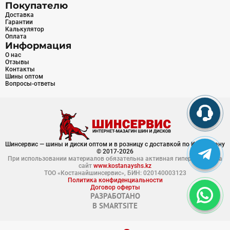
Покупателю
Доставка
Гарантии
Калькулятор
Оплата
Информация
О нас
Отзывы
Контакты
Шины оптом
Вопросы-ответы
Шинсервис — шины и диски оптом и в розницу с доставкой по Казахстану
© 2017-2026
При использовании материалов обязательна активная гиперссылка на
сайт
www.kostanayshs.kz
ТОО «Костанайшинсервис», БИН: 020140003123
Политика конфиденциальности
Договор оферты
РАЗРАБОТАНО
В
SMARTSITE