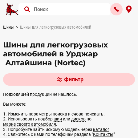
Шины
Шины для легкогрузовых автомобилей
Шины для легкогрузовых
автомобилей в Урджар
Алтайшина (Nortec)
Фильтр
Подходящей продукции не нашлось.
Вы можете:
1. Изменить параметры поиска и снова поискать.
2. Использовать подбор
шин
или
дисков
по
марке своего автомобиля
.
3. Попробуйте найти искомую модель через
каталог
.
4. Свяжитесь с нами по телефонам раздела "
Контакты
"