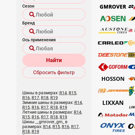
Сезон
Бренд
Ось применения
Найти
Сбросить фильтр
Шины в размерах:
R14
,
R15
,
R16
,
R17
,
R18
,
R19
Зимние шины в размерах:
R14
,
R15
,
R16
,
R17
,
R18
,
R19
Летние шины в размерах:
R14
,
R15
,
R16
,
R17
,
R18
,
R19
Шины __gmrover_gm_ в
размерах:
R14
,
R15
,
R16
,
R17
,
R18
,
R19