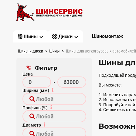
Шиномонтаж
Шины
Диски
Шины и диски
Шины
Шины для легкогрузовых автомобилей
Шины дл
Фильтр
Цена
Подходящей проду
-
Вы можете:
Ширина (мм)
1. Изменить парам
2. Использовать 
3. Попробуйте на
Профиль (%)
4. Свяжитесь с на
Возможно
Диаметр