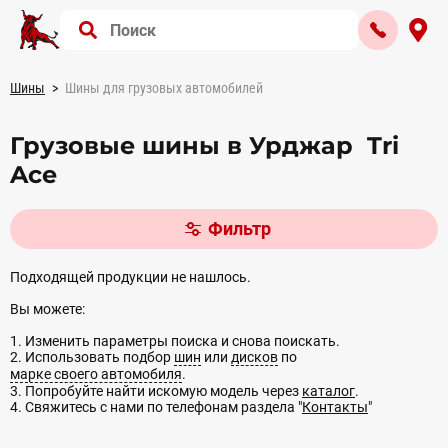
Шины
Шины для грузовых автомобилей
Грузовые шины в Урджар Tri
Ace
Фильтр
Подходящей продукции не нашлось.
Вы можете:
1. Изменить параметры поиска и снова поискать.
2. Использовать подбор
шин
или
дисков
по
марке своего автомобиля
.
3. Попробуйте найти искомую модель через
каталог
.
4. Свяжитесь с нами по телефонам раздела "
Контакты
"