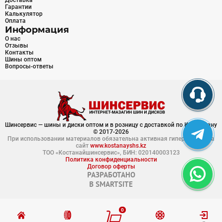
Доставка
Гарантии
Калькулятор
Оплата
Информация
О нас
Отзывы
Контакты
Шины оптом
Вопросы-ответы
Шинсервис — шины и диски оптом и в розницу с доставкой по Казахстану
© 2017-2026
При использовании материалов обязательна активная гиперссылка на
сайт
www.kostanayshs.kz
ТОО «Костанайшинсервис», БИН: 020140003123
Политика конфиденциальности
Договор оферты
РАЗРАБОТАНО
В
SMARTSITE
0