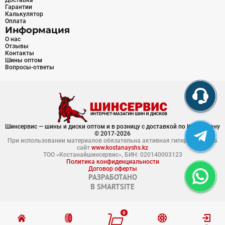
Доставка
Гарантии
Калькулятор
Оплата
Информация
О нас
Отзывы
Контакты
Шины оптом
Вопросы-ответы
Шинсервис — шины и диски оптом и в розницу с доставкой по Казахстану
© 2017-2026
При использовании материалов обязательна активная гиперссылка на
сайт
www.kostanayshs.kz
ТОО «Костанайшинсервис», БИН: 020140003123
Политика конфиденциальности
Договор оферты
РАЗРАБОТАНО
В
SMARTSITE
0