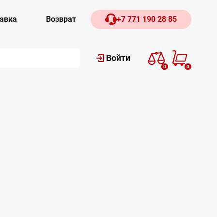
авка
Возврат
+7 771 190 28 85
Войти
0
0