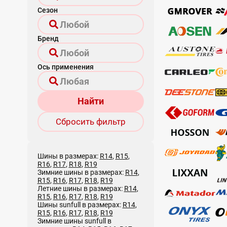
Сезон
Бренд
Ось применения
Найти
Сбросить фильтр
Шины в размерах:
R14
,
R15
,
R16
,
R17
,
R18
,
R19
Зимние шины в размерах:
R14
,
R15
,
R16
,
R17
,
R18
,
R19
Летние шины в размерах:
R14
,
R15
,
R16
,
R17
,
R18
,
R19
Шины sunfull в размерах:
R14
,
R15
,
R16
,
R17
,
R18
,
R19
Зимние шины sunfull в