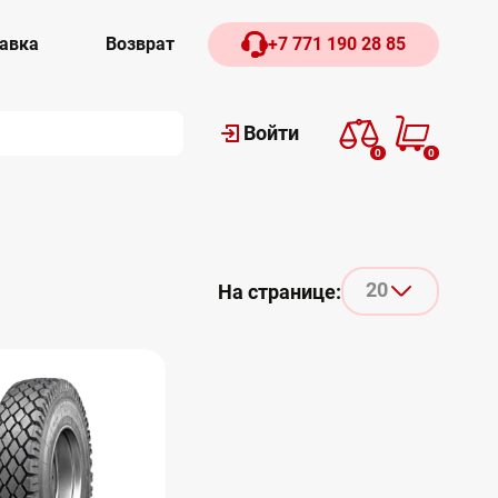
авка
Возврат
+7 771 190 28 85
Войти
0
0
20
На странице: