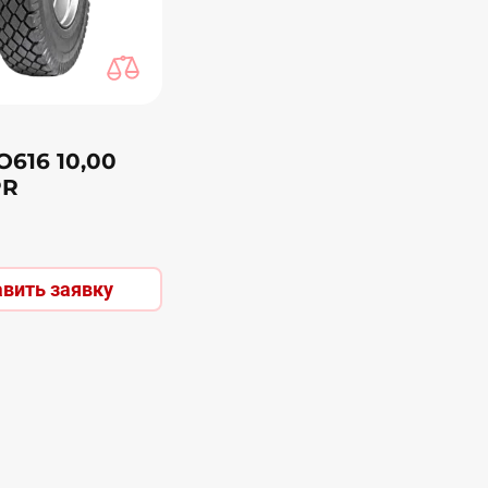
O616 10,00
PR
авить заявку