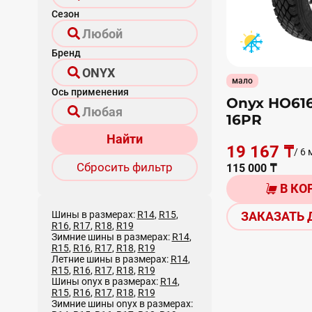
Сезон
Бренд
мало
Ось применения
Onyx HO616
16PR
Найти
19 167 ₸
/ 6 
Сбросить фильтр
115 000 ₸
В КО
Шины в размерах:
R14
,
R15
,
ЗАКАЗАТЬ 
R16
,
R17
,
R18
,
R19
Зимние шины в размерах:
R14
,
R15
,
R16
,
R17
,
R18
,
R19
Летние шины в размерах:
R14
,
R15
,
R16
,
R17
,
R18
,
R19
Шины onyx в размерах:
R14
,
R15
,
R16
,
R17
,
R18
,
R19
Зимние шины onyx в размерах: