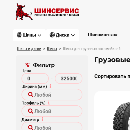
Шиномонтаж
Шины
Диски
Шины и диски
Шины
Шины для грузовых автомобилей
Грузовы
Фильтр
Цена
Сортировать п
-
Ширина (мм)
Профиль (%)
Диаметр