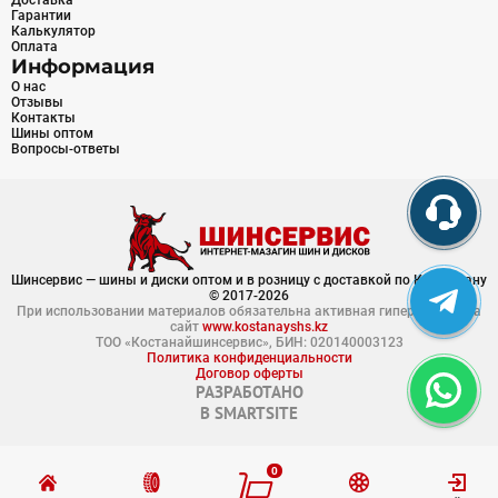
Доставка
Гарантии
Калькулятор
Оплата
Информация
О нас
Отзывы
Контакты
Шины оптом
Вопросы-ответы
Шинсервис — шины и диски оптом и в розницу с доставкой по Казахстану
© 2017-2026
При использовании материалов обязательна активная гиперссылка на
сайт
www.kostanayshs.kz
ТОО «Костанайшинсервис», БИН: 020140003123
Политика конфиденциальности
Договор оферты
РАЗРАБОТАНО
В
SMARTSITE
0