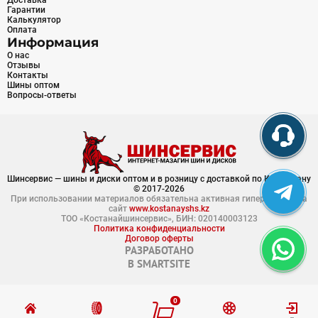
Доставка
Гарантии
Калькулятор
Оплата
Информация
О нас
Отзывы
Контакты
Шины оптом
Вопросы-ответы
Шинсервис — шины и диски оптом и в розницу с доставкой по Казахстану
© 2017-2026
При использовании материалов обязательна активная гиперссылка на
сайт
www.kostanayshs.kz
ТОО «Костанайшинсервис», БИН: 020140003123
Политика конфиденциальности
Договор оферты
РАЗРАБОТАНО
В
SMARTSITE
0