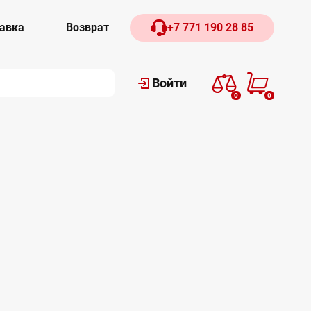
авка
Возврат
+7 771 190 28 85
Войти
0
0