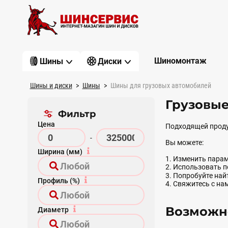
Шиномонтаж
Шины
Диски
Шины и диски
Шины
Шины для грузовых автомобилей
Грузовые
Фильтр
Цена
Подходящей проду
-
Вы можете:
Ширина (мм)
1. Изменить парам
2. Использовать 
3. Попробуйте на
Профиль (%)
4. Свяжитесь с на
Возможно
Диаметр