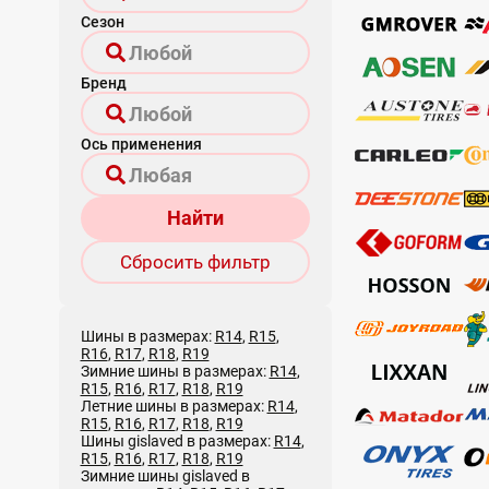
Сезон
Бренд
Ось применения
Найти
Сбросить фильтр
Шины в размерах:
R14
,
R15
,
R16
,
R17
,
R18
,
R19
Зимние шины в размерах:
R14
,
R15
,
R16
,
R17
,
R18
,
R19
Летние шины в размерах:
R14
,
R15
,
R16
,
R17
,
R18
,
R19
Шины gislaved в размерах:
R14
,
R15
,
R16
,
R17
,
R18
,
R19
Зимние шины gislaved в