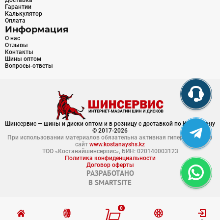
Доставка
Гарантии
Калькулятор
Оплата
Информация
О нас
Отзывы
Контакты
Шины оптом
Вопросы-ответы
Шинсервис — шины и диски оптом и в розницу с доставкой по Казахстану
© 2017-2026
При использовании материалов обязательна активная гиперссылка на
сайт
www.kostanayshs.kz
ТОО «Костанайшинсервис», БИН: 020140003123
Политика конфиденциальности
Договор оферты
РАЗРАБОТАНО
В
SMARTSITE
0