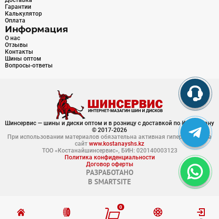
Доставка
Гарантии
Калькулятор
Оплата
Информация
О нас
Отзывы
Контакты
Шины оптом
Вопросы-ответы
Шинсервис — шины и диски оптом и в розницу с доставкой по Казахстану
© 2017-2026
При использовании материалов обязательна активная гиперссылка на
сайт
www.kostanayshs.kz
ТОО «Костанайшинсервис», БИН: 020140003123
Политика конфиденциальности
Договор оферты
РАЗРАБОТАНО
В
SMARTSITE
0