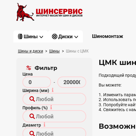
Шиномонтаж
Шины
Диски
Шины и диски
Шины
Шины с ЦМК
ЦМК шины
Фильтр
Цена
Подходящей проду
-
Вы можете:
Ширина (мм)
1. Изменить парам
2. Использовать 
3. Попробуйте на
Профиль (%)
4. Свяжитесь с на
Возможно
Диаметр