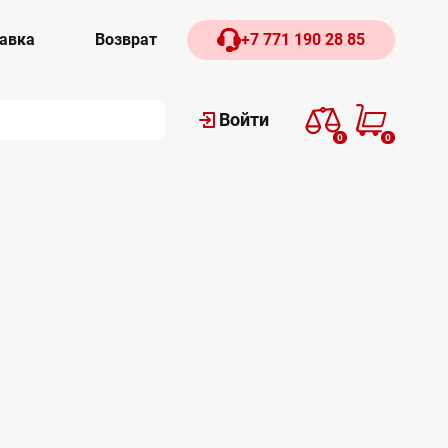
авка
Возврат
+7 771 190 28 85
Войти
0
0