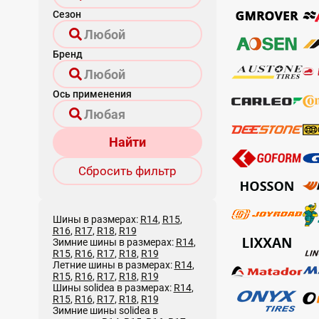
Сезон
Бренд
Ось применения
Найти
Сбросить фильтр
Шины в размерах:
R14
,
R15
,
R16
,
R17
,
R18
,
R19
Зимние шины в размерах:
R14
,
R15
,
R16
,
R17
,
R18
,
R19
Летние шины в размерах:
R14
,
R15
,
R16
,
R17
,
R18
,
R19
Шины solidea в размерах:
R14
,
R15
,
R16
,
R17
,
R18
,
R19
Зимние шины solidea в