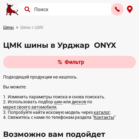
Шины
Шины с ЦМК
ЦМК шины в Урджар ONYX
Фильтр
Подходящей продукции не нашлось.
Вы можете:
1. Изменить параметры поиска и снова поискать.
2. Использовать подбор
шин
или
дисков
по
марке своего автомобиля
.
3. Попробуйте найти искомую модель через
каталог
.
4. Свяжитесь с нами по телефонам раздела "
Контакты
"
Возможно вам подойдет