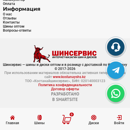
Оплата
Информация
О нас
Отзывы
Контакты
Шины оптом
Вопросы-ответы
Шинсервис — шины и диски оптом и в розницу с доставкой по Казахстану
© 2017-2026
При использовании материалов обязательна активная гиперссылка на
сайт
www.kostanayshs.kz
ТОО «Костанайшинсервис», БИН: 020140003123
Политика конфиденциальности
Договор оферты
РАЗРАБОТАНО
В
SMARTSITE
0
Главная
Шины
Диски
Войти