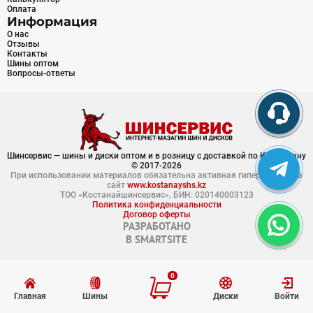
Оплата
Информация
О нас
Отзывы
Контакты
Шины оптом
Вопросы-ответы
Шинсервис — шины и диски оптом и в розницу с доставкой по Казахстану
© 2017-2026
При использовании материалов обязательна активная гиперссылка на
сайт
www.kostanayshs.kz
ТОО «Костанайшинсервис», БИН: 020140003123
Политика конфиденциальности
Договор оферты
РАЗРАБОТАНО
В
SMARTSITE
0
Главная
Шины
Диски
Войти