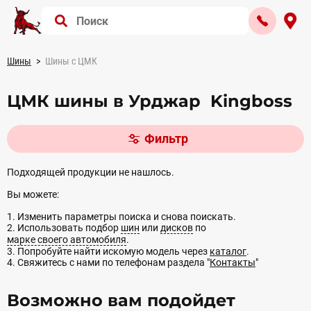
Шины
Шины с ЦМК
ЦМК шины в Урджар Kingboss
Фильтр
Подходящей продукции не нашлось.
Вы можете:
1. Изменить параметры поиска и снова поискать.
2. Использовать подбор
шин
или
дисков
по
марке своего автомобиля
.
3. Попробуйте найти искомую модель через
каталог
.
4. Свяжитесь с нами по телефонам раздела "
Контакты
"
Возможно вам подойдет