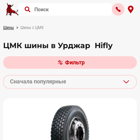
Шины
Шины с ЦМК
ЦМК шины в Урджар Hifly
Фильтр
Сначала популярные