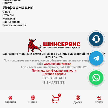
Оплата
Информация
О нас
Отзывы
Контакты
Шины оптом
Вопросы-ответы
Шинсервис — шины и диски оптом и в розницу с доставкой по Казахстану
© 2017-2026
При использовании материалов обязательна активная гиперссылка на
сайт
www.kostanayshs.kz
ТОО «Костанайшинсервис», БИН: 020140003123
Политика конфиденциальности
Договор оферты
РАЗРАБОТАНО
В
SMARTSITE
0
Главная
Шины
Диски
Войти