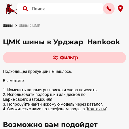
Шины
Шины с ЦМК
ЦМК шины в Урджар Hankook
Фильтр
Подходящей продукции не нашлось.
Вы можете:
1. Изменить параметры поиска и снова поискать.
2. Использовать подбор
шин
или
дисков
по
марке своего автомобиля
.
3. Попробуйте найти искомую модель через
каталог
.
4. Свяжитесь с нами по телефонам раздела "
Контакты
"
Возможно вам подойдет