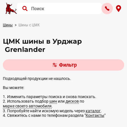
Шины
Шины с ЦМК
ЦМК шины в Урджар
Grenlander
Фильтр
Подходящей продукции не нашлось.
Вы можете:
1. Изменить параметры поиска и снова поискать.
2. Использовать подбор
шин
или
дисков
по
марке своего автомобиля
.
3. Попробуйте найти искомую модель через
каталог
.
4. Свяжитесь с нами по телефонам раздела "
Контакты
"