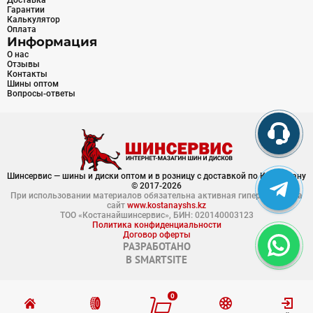
Доставка
Гарантии
Калькулятор
Оплата
Информация
О нас
Отзывы
Контакты
Шины оптом
Вопросы-ответы
Шинсервис — шины и диски оптом и в розницу с доставкой по Казахстану
© 2017-2026
При использовании материалов обязательна активная гиперссылка на
сайт
www.kostanayshs.kz
ТОО «Костанайшинсервис», БИН: 020140003123
Политика конфиденциальности
Договор оферты
РАЗРАБОТАНО
В
SMARTSITE
0