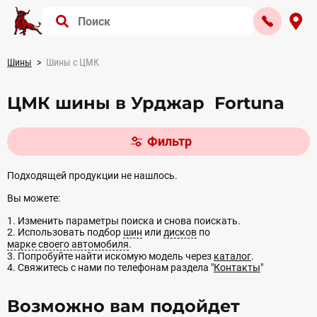
Шины
Шины с ЦМК
ЦМК шины в Урджар Fortuna
Фильтр
Подходящей продукции не нашлось.
Вы можете:
1. Изменить параметры поиска и снова поискать.
2. Использовать подбор
шин
или
дисков
по
марке своего автомобиля
.
3. Попробуйте найти искомую модель через
каталог
.
4. Свяжитесь с нами по телефонам раздела "
Контакты
"
Возможно вам подойдет