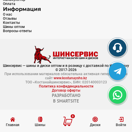
Оплата
Информация
О нас
Отзывы
Контакты
Шины оптом
Вопросы-ответы
Шинсервис — шины и диски оптом и в розницу с доставкой по Казахстану
© 2017-2026
При использовании материалов обязательна активная гиперссылка на
сайт
www.kostanayshs.kz
ТОО «Костанайшинсервис», БИН: 020140003123
Политика конфиденциальности
Договор оферты
РАЗРАБОТАНО
В
SMARTSITE
0
Главная
Шины
Диски
Войти