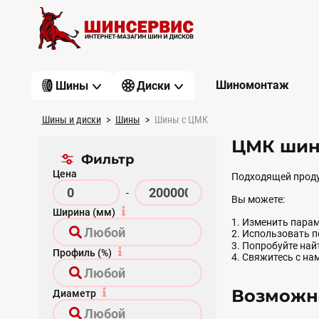
Шиномонтаж
Шины
Диски
Шины и диски
Шины
Шины с ЦМК
ЦМК шин
Фильтр
Цена
Подходящей проду
-
Вы можете:
Ширина (мм)
1. Изменить парам
2. Использовать 
3. Попробуйте на
Профиль (%)
4. Свяжитесь с на
Возможно
Диаметр