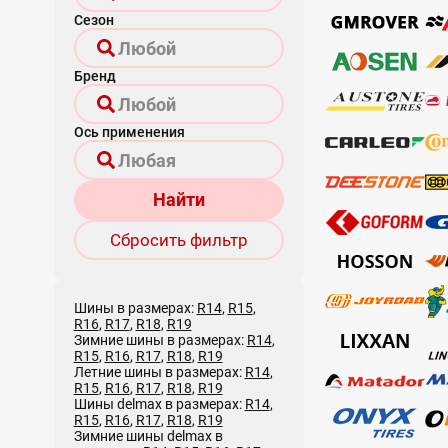
Сезон
Бренд
Ось применения
Найти
Сбросить фильтр
Шины в размерах:
R14
,
R15
,
R16
,
R17
,
R18
,
R19
Зимние шины в размерах:
R14
,
R15
,
R16
,
R17
,
R18
,
R19
Летние шины в размерах:
R14
,
R15
,
R16
,
R17
,
R18
,
R19
Шины delmax в размерах:
R14
,
R15
,
R16
,
R17
,
R18
,
R19
Зимние шины delmax в