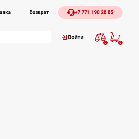
авка
Возврат
+7 771 190 28 85
Войти
0
0