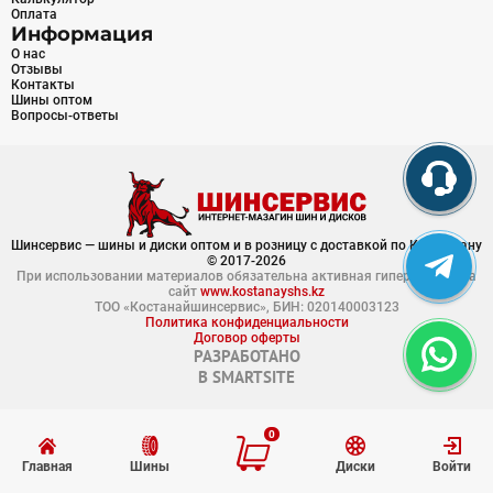
Оплата
Информация
О нас
Отзывы
Контакты
Шины оптом
Вопросы-ответы
Шинсервис — шины и диски оптом и в розницу с доставкой по Казахстану
© 2017-2026
При использовании материалов обязательна активная гиперссылка на
сайт
www.kostanayshs.kz
ТОО «Костанайшинсервис», БИН: 020140003123
Политика конфиденциальности
Договор оферты
РАЗРАБОТАНО
В
SMARTSITE
0
Главная
Шины
Диски
Войти