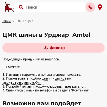
Шины
Шины с ЦМК
ЦМК шины в Урджар Amtel
Фильтр
Подходящей продукции не нашлось.
Вы можете:
1. Изменить параметры поиска и снова поискать.
2. Использовать подбор
шин
или
дисков
по
марке своего автомобиля
.
3. Попробуйте найти искомую модель через
каталог
.
4. Свяжитесь с нами по телефонам раздела "
Контакты
"
Возможно вам подойдет