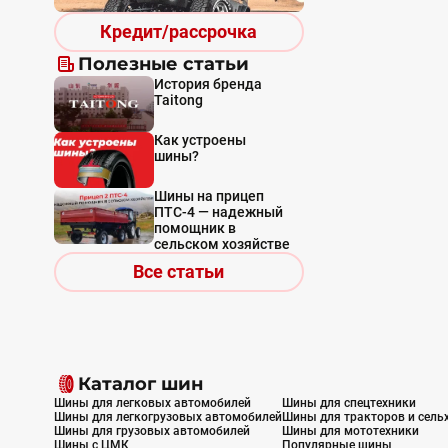
Кредит/рассрочка
Полезные статьи
История бренда
Taitong
Как устроены
шины?
Шины на прицеп
ПТС-4 — надежный
помощник в
сельском хозяйстве
Все статьи
Каталог шин
Шины для легковых автомобилей
Шины для спецтехники
Шины для легкогрузовых автомобилей
Шины для тракторов и сель
Шины для грузовых автомобилей
Шины для мототехники
Шины с ЦМК
Популярные шины