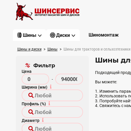
Шиномонтаж
Шины
Диски
Шины и диски
Шины
Шины для тракторов и сельхозтехники
Шины для
Фильтр
Цена
Подходящей проду
-
Вы можете:
Ширина (мм)
1. Изменить парам
2. Использовать 
3. Попробуйте на
Профиль (%)
4. Свяжитесь с на
Диаметр