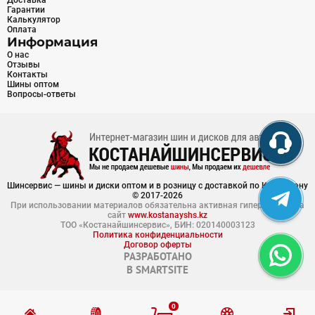
Доставка
Гарантии
Калькулятор
Оплата
Информация
О нас
Отзывы
Контакты
Шины оптом
Вопросы-ответы
Шинсервис — шины и диски оптом и в розницу с доставкой по Казахстану
© 2017-2026
При использовании материалов обязательна активная гиперссылка на
сайт
www.kostanayshs.kz
ТОО «Костанайшинсервис», БИН: 020140003123
Политика конфиденциальности
Договор оферты
РАЗРАБОТАНО
В
SMARTSITE
0